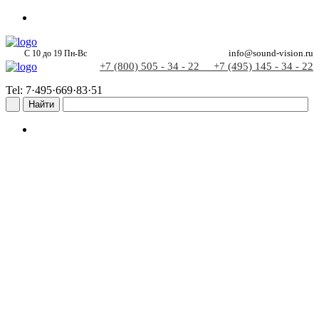
С 10 до 19 Пн-Вс
info@sound-vision.ru
+7 (800) 505 - 34 - 22
+7 (495) 145 - 34 - 22
Tel: 7·495·669·83·51