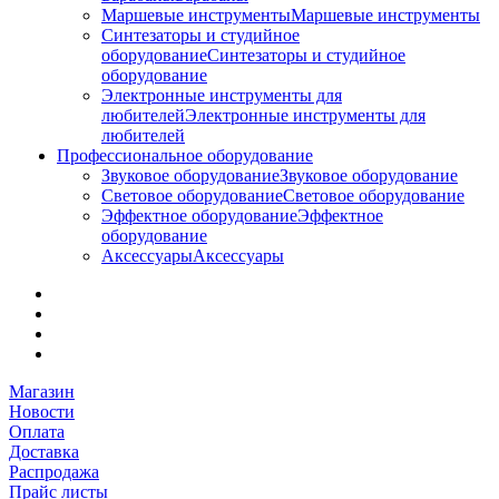
Маршевые инструменты
Маршевые инструменты
Синтезаторы и студийное
оборудование
Синтезаторы и студийное
оборудование
Электронные инструменты для
любителей
Электронные инструменты для
любителей
Профессиональное оборудование
Звуковое оборудование
Звуковое оборудование
Световое оборудование
Световое оборудование
Эффектное оборудование
Эффектное
оборудование
Аксессуары
Аксессуары
Магазин
Новости
Оплата
Доставка
Распродажа
Прайс листы