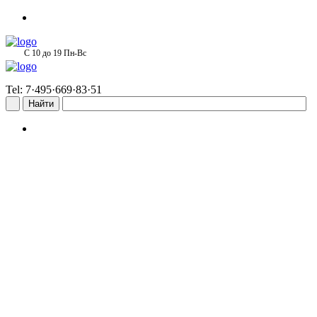
С 10 до 19 Пн-Вс
Tel: 7·495·669·83·51