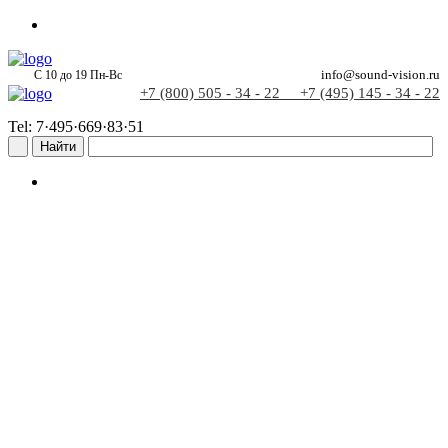
С 10 до 19 Пн-Вс
info@sound-vision.ru
+7 (800) 505 - 34 - 22
+7 (495) 145 - 34 - 22
Tel: 7·495·669·83·51