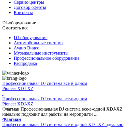
Сервис-центры
Договор оферты
Контакты
DJ-оборудование
Смотреть все
DJ-оборудование
Автомобильные системы
Аудио Видео
Музыкальные инструменты
Профессиональное оборудование
Распродажа
Профессиональная DJ система все-в-одном
Pioneer XDJ-XZ
Профессиональная DJ система все-в-одном
Pioneer XDJ-XZ
Флагман Профессиональная DJ система все-в-одной XDJ-XZ
идеально подходит для работы на мероприяти ...
Флагман
Профессиональная DJ система все-в-одной XDJ-XZ идеально