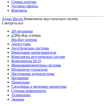
Сервис-центры
Договор оферты
Контакты
Аудио Видео
Комплекты акустических систем
Смотреть все
AV-ресиверы
Blu-Ray плееры
Аксессуары
Акустические системы
Виниловые проигрыватели
Комплекты акустических систем
Компоненты Hi-Fi
Микрокомпонентные системы
Мультирум усилители
Настольные аудиосистемы
Наушники
Проекторы
Саундбары и звуковые проекторы
Сетевые компоненты
Телевизоры
Экраны