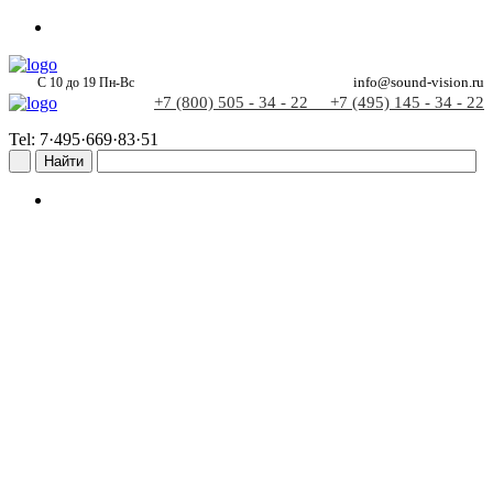
С 10 до 19 Пн-Вс
info@sound-vision.ru
+7 (800) 505 - 34 - 22
+7 (495) 145 - 34 - 22
Tel: 7·495·669·83·51