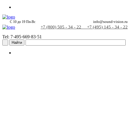
С 10 до 19 Пн-Вс
info@sound-vision.ru
+7 (800) 505 - 34 - 22
+7 (495) 145 - 34 - 22
Tel: 7·495·669·83·51