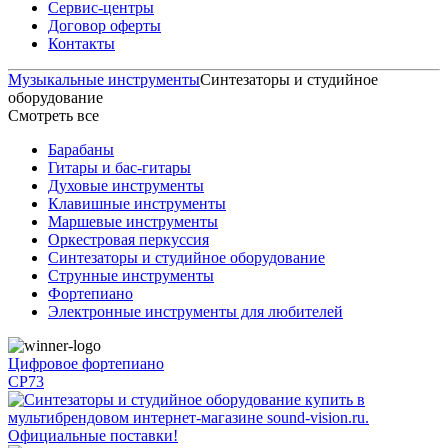
Сервис-центры
Договор оферты
Контакты
Музыкальные инструменты
Синтезаторы и студийное
оборудование
Смотреть все
Барабаны
Гитары и бас-гитары
Духовые инструменты
Клавишные инструменты
Маршевые инструменты
Оркестровая перкуссия
Синтезаторы и студийное оборудование
Струнные инструменты
Фортепиано
Электронные инструменты для любителей
Цифровое фортепиано
CP73