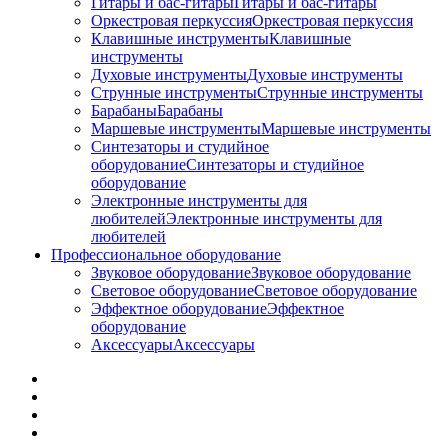
Гитары и бас-гитары
Гитары и бас-гитары
Оркестровая перкуссия
Оркестровая перкуссия
Клавишные инструменты
Клавишные
инструменты
Духовые инструменты
Духовые инструменты
Струнные инструменты
Струнные инструменты
Барабаны
Барабаны
Маршевые инструменты
Маршевые инструменты
Синтезаторы и студийное
оборудование
Синтезаторы и студийное
оборудование
Электронные инструменты для
любителей
Электронные инструменты для
любителей
Профессиональное оборудование
Звуковое оборудование
Звуковое оборудование
Световое оборудование
Световое оборудование
Эффектное оборудование
Эффектное
оборудование
Аксессуары
Аксессуары