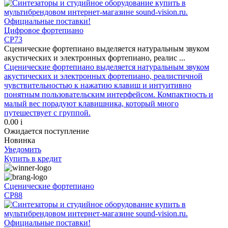
Цифровое фортепиано
CP73
Сценические фортепиано выделяется натуральным звуком
акустических и электронных фортепиано, реалис ...
Сценические фортепиано выделяется натуральным звуком
акустических и электронных фортепиано, реалистичной
чувствительностью к нажатию клавиш и интуитивно
понятным пользовательским интерфейсом. Компактность и
малый вес порадуют клавишника, который много
путешествует с группой.
0.00
i
Ожидается поступление
Новинка
Уведомить
Купить
в кредит
Сценические фортепиано
CP88