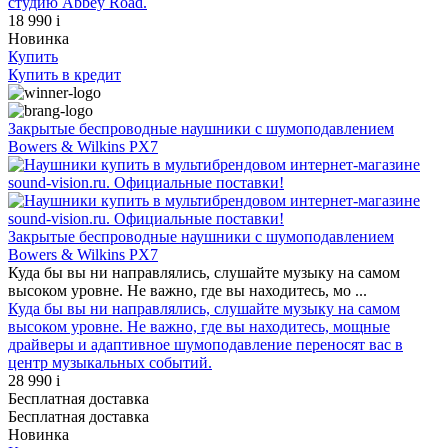
студию Abbey Road.
18 990
i
Новинка
Купить
Купить
в кредит
Закрытые беспроводные наушники с шумоподавлением
Bowers & Wilkins PX7
Закрытые беспроводные наушники с шумоподавлением
Bowers & Wilkins PX7
Куда бы вы ни направлялись, слушайте музыку на самом
высоком уровне. Не важно, где вы находитесь, мо ...
Куда бы вы ни направлялись, слушайте музыку на самом
высоком уровне. Не важно, где вы находитесь, мощные
драйверы и адаптивное шумоподавление переносят вас в
центр музыкальных событий.
28 990
i
Бесплатная доставка
Бесплатная доставка
Новинка