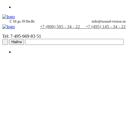
С 10 до 19 Пн-Вс
info@sound-vision.ru
+7 (800) 505 - 34 - 22
+7 (495) 145 - 34 - 22
Tel: 7·495·669·83·51