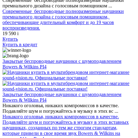
Современные беспроводные полноразмерные наушники
премиального дизайна с голосовым помощником ...
Современные беспроводные полноразмерные наушники
премиального дизайна с голосовым помощником,
обеспечивающие длительный комфорт и до 19 часов
воспроизведения.
19 590
i
Купить
Купить
в кредит
Закрытые беспроводные наушники с шумоподавлением
Bowers & Wilkins PI4
Закрытые беспроводные наушники с шумоподавлением
Bowers & Wilkins PI4
Никакого оголовья, никаких компромиссов в качестве.
Подавляйте шум и погружайтесь в музыку в этих вс ...
Никакого оголовья, никаких компромиссов в качестве.
Подавляйте шум и погружайтесь в музыку в этих вставных
наушниках, созданных по тем же строгим стандартам,
которые привели в свое время звук Bowers & Wilkins на