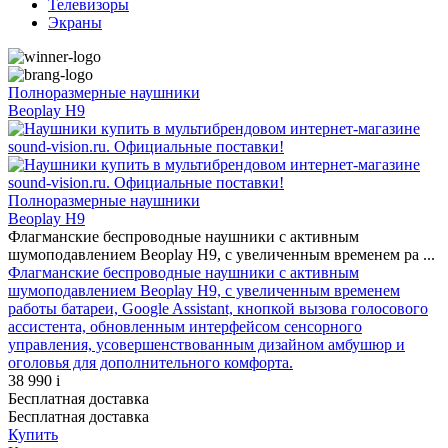
Телевизоры
Экраны
Полноразмерные наушники
Beoplay H9
Полноразмерные наушники
Beoplay H9
Флагманские беспроводные наушники с активным
шумоподавлением Beoplay H9, с увеличенным временем ра ...
Флагманские беспроводные наушники с активным
шумоподавлением Beoplay H9, с увеличенным временем
работы батареи, Google Assistant, кнопкой вызова голосового
ассистента, обновленным интерфейсом сенсорного
управления, усовершенствованным дизайном амбушюр и
оголовья для дополнительного комфорта.
38 990
i
Бесплатная доставка
Бесплатная доставка
Купить