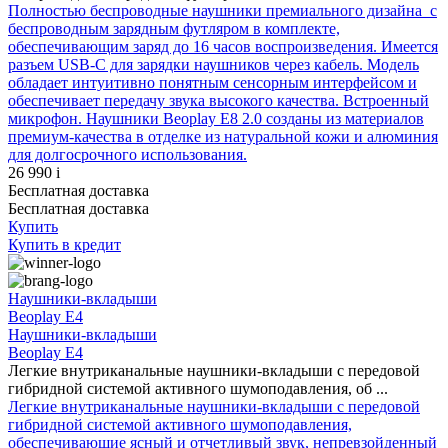
Полностью беспроводные наушники премиального дизайна с
беспроводным зарядным футляром в комплекте,
обеспечивающим заряд до 16 часов воспроизведения. Имеется
разъем USB-C для зарядки наушников через кабель. Модель
обладает интуитивно понятным сенсорным интерфейсом и
обеспечивает передачу звука высокого качества. Встроенный
микрофон. Наушники Beoplay E8 2.0 созданы из материалов
премиум-качества в отделке из натуральной кожи и алюминия
для долгосрочного использования.
26 990
i
Бесплатная доставка
Бесплатная доставка
Купить
Купить
в кредит
Наушники-вкладыши
Beoplay E4
Наушники-вкладыши
Beoplay E4
Легкие внутриканальные наушники-вкладыши с передовой
гибридной системой активного шумоподавления, об ...
Легкие внутриканальные наушники-вкладыши с передовой
гибридной системой активного шумоподавления,
обеспечивающие ясный и отчетливый звук, непревзойденный