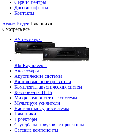
Сервис-центры
Договор оферты
Контакты
Аудио Видео
Наушники
Смотреть все
AV-ресиверы
Blu-Ray плееры
Аксессуары
Акустические системы
Виниловые проигрыватели
Комплекты акустических систем
Компоненты Hi-Fi
Микрокомпонентные системы
Мультирум усилители
Настольные аудиосистемы
Наушники
Проекторы
Саундбары и звуковые проекторы
Сетевые компоненты