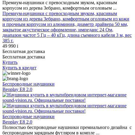
Премиум-наушники с превосходным звуком, красивым
корпусом из дерева Зебрано, комфортным оголовьем ...
Премиум-наушники с превосходным звуком, красивым
корпусом из дерева Зебрано, комфортным оголовьем из кожи
и прочным корпусом из алюминия, диаметр драйвера 50 мм,
закрытое акустическое оформление, импеданс 24 Ом,
диапазон частот 5 Гц – 40 кГц, длина съемного кабеля 3 м, вес
385 г.
49 990
i
Бесплатная доставка
Бесплатная доставка
Купить
Купить
в кредит
Беспроводные наушники
Beoplay E8 2.0
Беспроводные наушники
Beoplay E8 2.0
Полностью беспроводные наушники премиального дизайна с
беспроводным зарядным футляром в компле ...