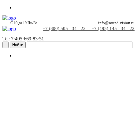
С 10 до 19 Пн-Вс
info@sound-vision.ru
+7 (800) 505 - 34 - 22
+7 (495) 145 - 34 - 22
Tel: 7·495·669·83·51