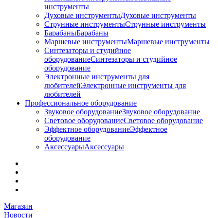
инструменты
Духовые инструменты
Духовые инструменты
Струнные инструменты
Струнные инструменты
Барабаны
Барабаны
Маршевые инструменты
Маршевые инструменты
Синтезаторы и студийное
оборудование
Синтезаторы и студийное
оборудование
Электронные инструменты для
любителей
Электронные инструменты для
любителей
Профессиональное оборудование
Звуковое оборудование
Звуковое оборудование
Световое оборудование
Световое оборудование
Эффектное оборудование
Эффектное
оборудование
Аксессуары
Аксессуары
Магазин
Новости